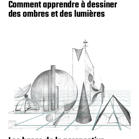
Comment apprendre à dessiner
des ombres et des lumières