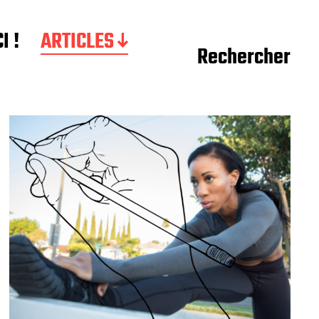
I !
ARTICLES
Rechercher