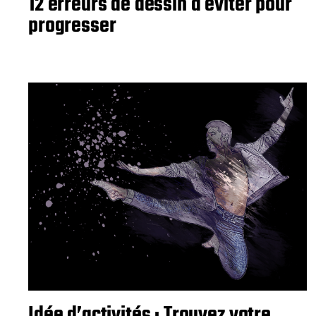
12 erreurs de dessin à éviter pour
progresser
Idée d’activités : Trouvez votre