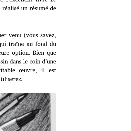
 réalisé un résumé de
ier venu (vous savez,
qui traîne au fond du
leure option. Bien que
ssin dans le coin d’une
ritable œuvre, il est
iliserez.