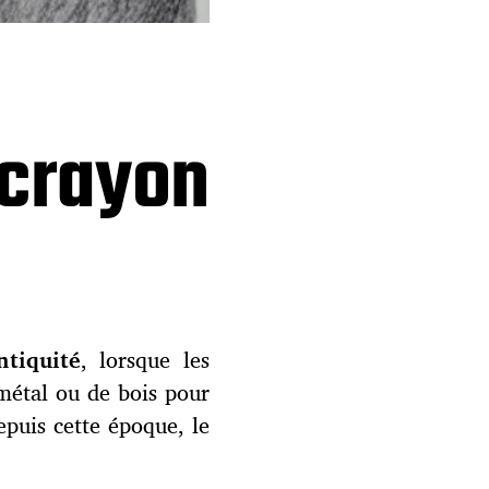
 crayon
ntiquité
, lorsque les
 métal ou de bois pour
epuis cette époque, le