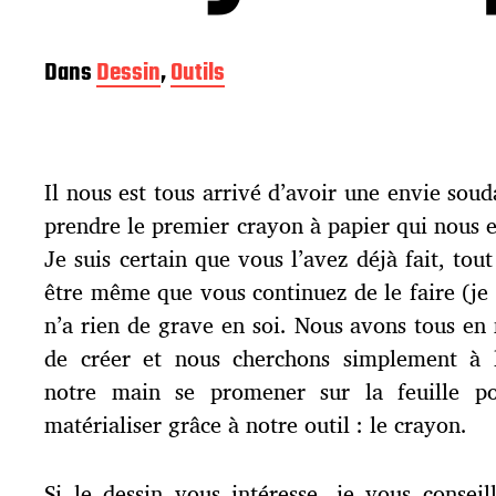
Dans
Dessin
,
Outils
Il nous est tous arrivé d’avoir une envie soud
prendre le premier crayon à papier qui nous e
Je suis certain que vous l’avez déjà fait, to
être même que vous continuez de le faire (je l
n’a rien de grave en soi. Nous avons tous en
de créer et nous cherchons simplement à l’
notre main se promener sur la feuille po
matérialiser grâce à notre outil : le crayon.
Si le dessin vous intéresse, je vous conseil