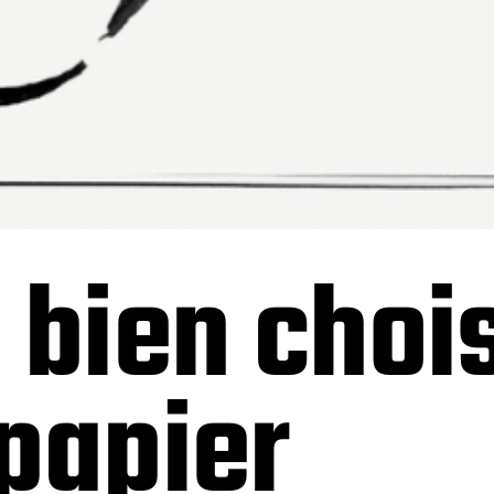
bien chois
papier