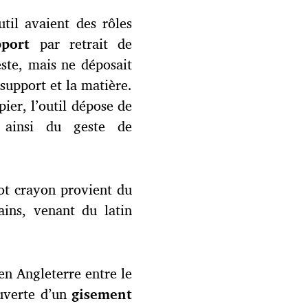
util avaient des rôles
port
par retrait de
geste, mais ne déposait
e support et la matière.
pier, l’outil dépose de
 ainsi du geste de
mot crayon provient du
ains, venant du latin
en Angleterre entre le
ouverte d’un
gisement