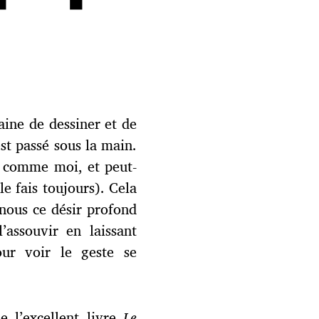
aine de dessiner et de
st passé sous la main.
ut comme moi, et peut-
e fais toujours). Cela
 nous ce désir profond
assouvir en laissant
ur voir le geste se
le l’excellent livre
Le