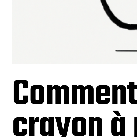
Comment 
crayon à 