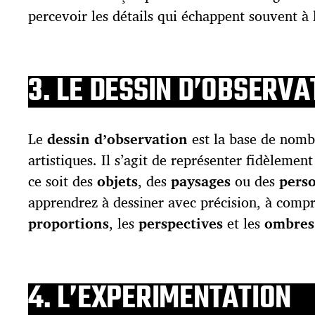
percevoir les détails qui échappent souvent à 
3. LE DESSIN D’OBSERVA
Le
dessin d’observation
est la base de nomb
artistiques. Il s’agit de représenter fidèlement
ce soit des
objets
, des
paysages
ou des
pers
apprendrez à dessiner avec précision, à compr
proportions
, les
perspectives
et les
ombres
4. L’EXPERIMENTATION