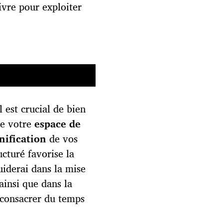
ivre pour exploiter
l est crucial de bien
de votre
espace de
nification
de vos
cturé favorise la
uiderai dans la mise
ainsi que dans la
 consacrer du temps