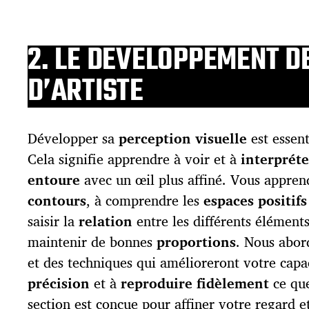
2. LE DEVELOPPEMENT D
D’ARTISTE
Développer sa
perception visuelle
est essent
Cela signifie apprendre à voir et à
interprét
entoure
avec un œil plus affiné. Vous apprend
contours
, à comprendre les
espaces positifs
saisir la
relation
entre les différents élément
maintenir de bonnes
proportions
. Nous abor
et des techniques qui amélioreront votre capa
précision
et à
reproduire fidèlement
ce que
section est conçue pour affiner votre regard e