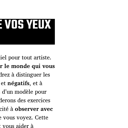
E VOS YEUX
iel pour tout artiste.
er le monde qui vous
rez à distinguer les
et
négatifs
, et à
s d’un modèle pour
derons des exercices
cité à
observer avec
 vous voyez. Cette
t vous aider à