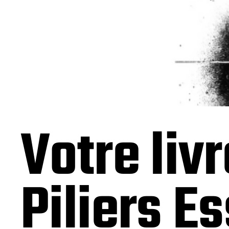
Votre livr
Piliers E