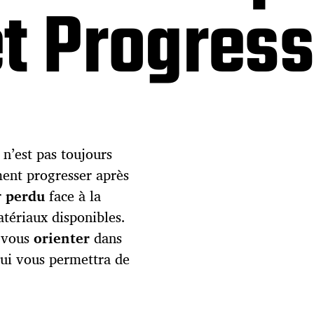
t Progress
 n’est pas toujours
ent progresser après
r
perdu
face à la
atériaux disponibles.
à vous
orienter
dans
ui vous permettra de