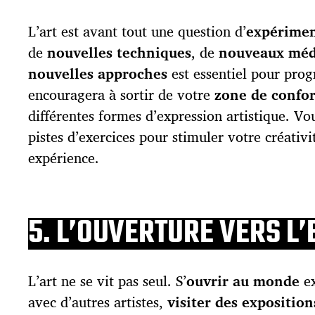
L’art est avant tout une question d’
expérimen
de
nouvelles techniques
, de
nouveaux mé
nouvelles approches
est essentiel pour pro
encouragera à sortir de votre
zone de confor
différentes formes d’expression artistique. Vo
pistes d’exercices pour stimuler votre créativi
expérience.
5. L’OUVERTURE VERS L’
L’art ne se vit pas seul. S’
ouvrir au monde
ex
avec d’autres artistes,
visiter des exposition