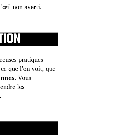
l’œil non averti.
TION
reuses pratiques
 ce que l’on voit, que
onnes
. Vous
endre les
.